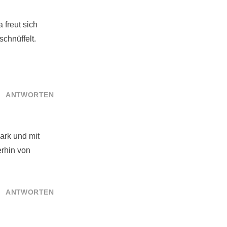
 freut sich
chnüffelt.
ANTWORTEN
ark und mit
erhin von
ANTWORTEN