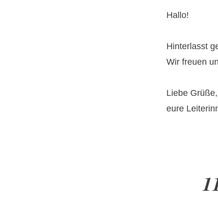
Hallo!
Hinterlasst 
Wir freuen u
Liebe Grüße,
eure Leiteri
1