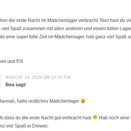
schon die erste Nacht im Mädchenlager verbracht. Nun hast du vie
nz viel Spaß zusammen mit allen anderen und einem tollen Lage
ir eine super tolle Zeit im Mädchenlager, hab ganz viel Spaß 
en und Elli
AUGUST 14, 2025 UM 12:31 P.M.
Bea
sagt:
Hannah, hallo restliches Mädchenlager
ffe,dass du die erste Nacht gut verbracht hast
Hab noch eine t
nz viel Spaß in Drewer.