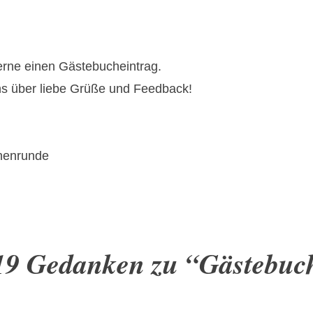
gerne einen Gästebucheintrag.
ns über liebe Grüße und Feedback!
nnenrunde
19 Gedanken zu “
Gästebuc