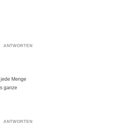
ANTWORTEN
d jede Menge
as ganze
ANTWORTEN