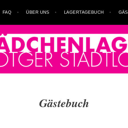
FAQ
ÜBER UNS
LAGERTAGEBUCH
GÄS
. OTGER
Gästebuch