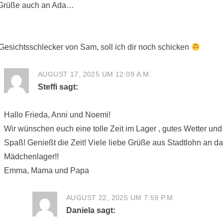
 Grüße auch an Ada…
Gesichtsschlecker von Sam, soll ich dir noch schicken
AUGUST 17, 2025 UM 12:09 A.M.
Steffi
sagt:
Hallo Frieda, Anni und Noemi!
Wir wünschen euch eine tolle Zeit im Lager , gutes Wetter un
Spaß! Genießt die Zeit! Viele liebe Grüße aus Stadtlohn an d
Mädchenlager!!
Emma, Mama und Papa
AUGUST 22, 2025 UM 7:59 P.M.
Daniela
sagt: