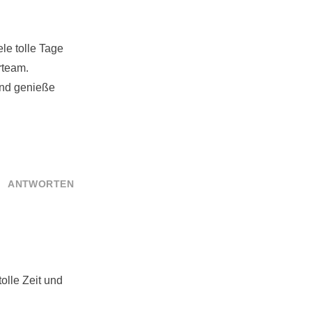
le tolle Tage
rteam.
und genieße
ANTWORTEN
olle Zeit und