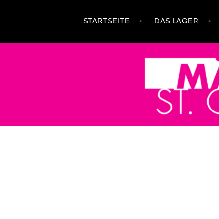
Zum
STARTSEITE
DAS LAGER
Inhalt
springen
MÄDCHENLAGER ST