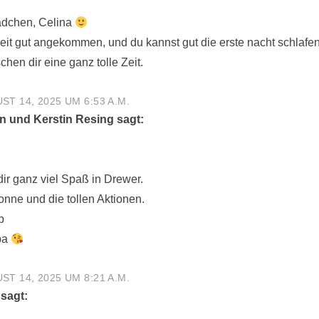
ädchen, Celina
seit gut angekommen, und du kannst gut die erste nacht schlafen
hen dir eine ganz tolle Zeit.
ST 14, 2025 UM 6:53 A.M.
in und Kerstin Resing
sagt:
ir ganz viel Spaß in Drewer.
nne und die tollen Aktionen.
b
pa
ST 14, 2025 UM 8:21 A.M.
sagt: