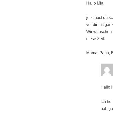
Hallo Mia,
jetzt hast du 
vor dir mit ga
Wir wünschen d
diese Zeit.
Mama, Papa, B
Hallo 
Ich ho
hab ga