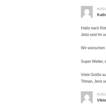
AUGU
Kath
Hallo nach Rü
Jetzt seid ihr 
Wir wünschen e
Super Wetter, s
Viele Grüße a
Tilman, Jens u
AUGU
Vikto