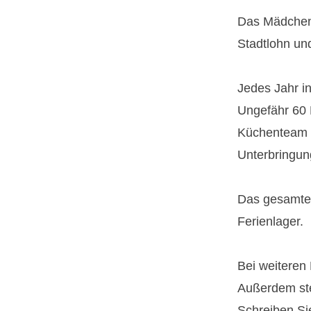
Das Mädchenl
Stadtlohn un
Jedes Jahr in
Ungefähr 60 
Küchenteam v
Unterbringung
Das gesamte 
Ferienlager.
Bei weiteren
Außerdem ste
Schreiben Si