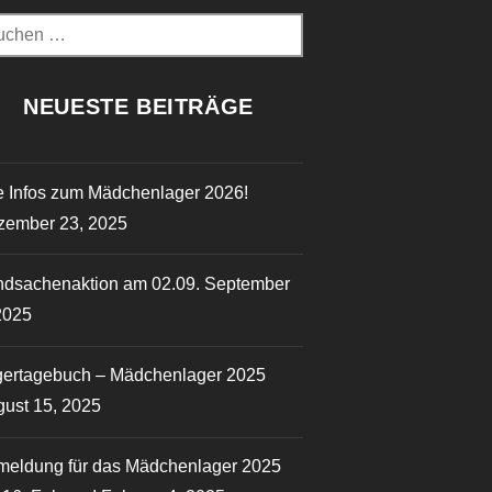
chen
h:
NEUESTE BEITRÄGE
e Infos zum Mädchenlager 2026!
zember 23, 2025
dsachenaktion am 02.09.
September
2025
gertagebuch – Mädchenlager 2025
ust 15, 2025
eldung für das Mädchenlager 2025