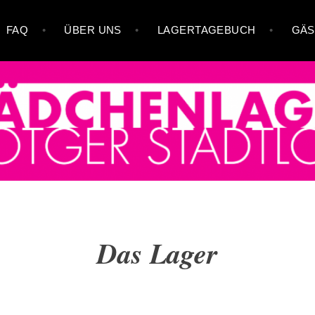
FAQ
ÜBER UNS
LAGERTAGEBUCH
GÄS
. OTGER
Das Lager