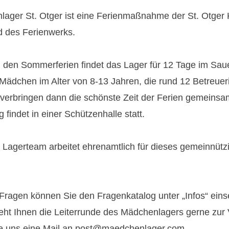
ager St. Otger ist eine Ferienmaßnahme der St. Otger K
d des Ferienwerks.
 den Sommerferien findet das Lager für 12 Tage im Saue
Mädchen im Alter von 8-13 Jahren, die rund 12 Betreuer
erbringen dann die schönste Zeit der Ferien gemeinsa
 findet in einer Schützenhalle statt.
Lagerteam arbeitet ehrenamtlich für dieses gemeinnütz
 Fragen können Sie den Fragenkatalog unter „Infos“ ein
ht Ihnen die Leiterrunde des Mädchenlagers gerne zur 
e uns eine Mail an post@maedchenlager.com